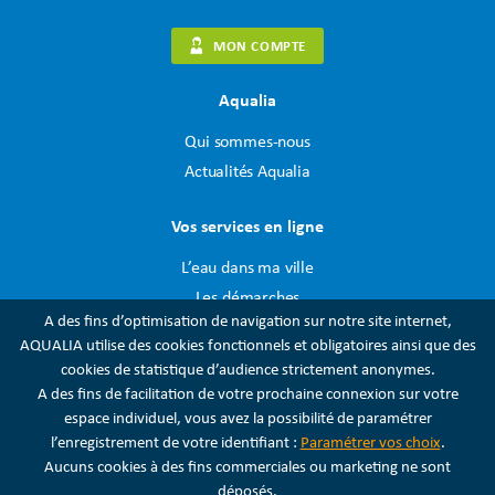
MON COMPTE
Aqualia
Qui sommes-nous
Actualités Aqualia
Vos services en ligne
L’eau dans ma ville
Les démarches
A des fins d’optimisation de navigation sur notre site internet,
Mon compte
AQUALIA utilise des cookies fonctionnels et obligatoires ainsi que des
cookies de statistique d’audience strictement anonymes.
Contact
A des fins de facilitation de votre prochaine connexion sur votre
espace individuel, vous avez la possibilité de paramétrer
Toutes nos agences sont à votre service, vous pouvez nous
l’enregistrement de votre identifiant :
Paramétrer vos choix
.
contacter ici
Aucuns cookies à des fins commerciales ou marketing ne sont
déposés.