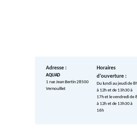
Adresse :
Horaires
AQUAD
d’ouverture :
1 rue Jean Bertin 28500
Du lundi au jeudi de 8
Vernouillet
à 12h et de 13h30 à
17h et le vendredi de 
à 12h et de 13h30 à
16h