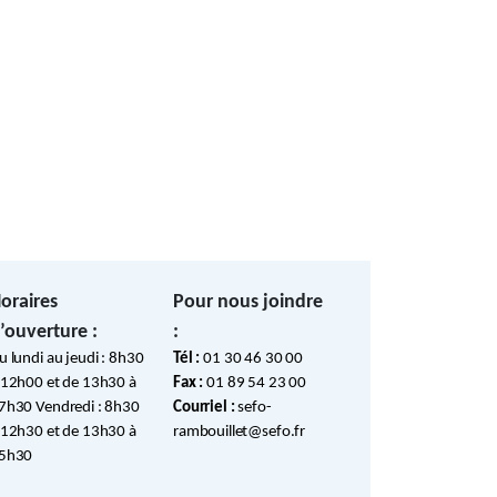
oraires
Pour nous joindre
’ouverture :
:
u lundi au jeudi : 8h30
Tél :
01 30 46 30 00
 12h00 et de 13h30 à
Fax :
01 89 54 23 00
7h30 Vendredi : 8h30
Courriel :
sefo-
 12h30 et de 13h30 à
rambouillet@sefo.fr
5h30