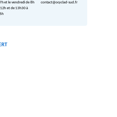
7h et le vendredi de 8h
contact@ocyclad-sud.fr
 12h et de 13h30 à
6h
ERT