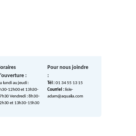
oraires
Pour nous joindre
’ouverture :
:
u lundi au jeudi :
Tél :
01 34 55 13 15
h30-12h00 et 13h30-
Courriel :
lisle-
7h30 Vendredi : 8h30-
adam@aqualia.com
2h30 et 13h30-15h30