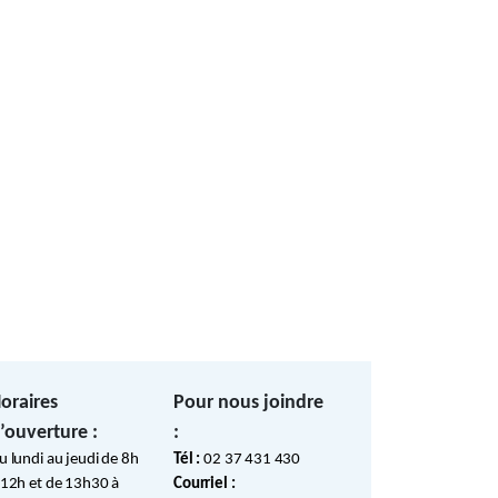
d
oraires
Pour nous joindre
’ouverture :
:
u lundi au jeudi de 8h
Tél :
02 37 431 430
 12h et de 13h30 à
Courriel :