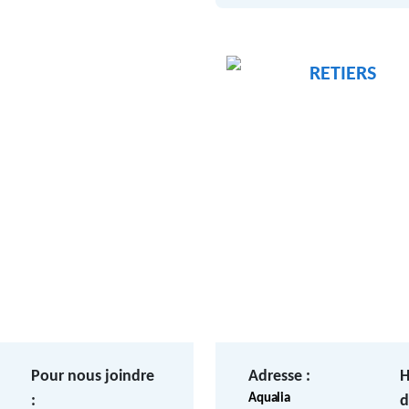
RETIERS
Pour nous joindre
Adresse :
H
Aqualia
:
d