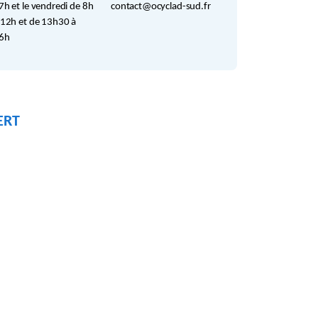
7h et le vendredi de 8h
contact@ocyclad-sud.fr
 12h et de 13h30 à
6h
ERT