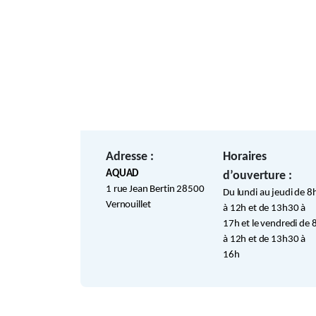
Adresse :
Horaires
AQUAD
d’ouverture :
1 rue Jean Bertin 28500
Du lundi au jeudi de 8
Vernouillet
à 12h et de 13h30 à
17h et le vendredi de 
à 12h et de 13h30 à
16h