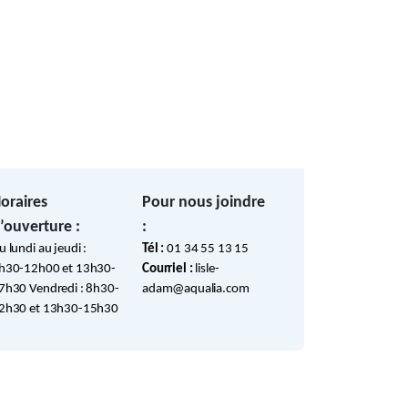
oraires
Pour nous joindre
’ouverture :
:
u lundi au jeudi :
Tél :
01 34 55 13 15
h30-12h00 et 13h30-
Courriel :
lisle-
7h30 Vendredi : 8h30-
adam@aqualia.com
2h30 et 13h30-15h30