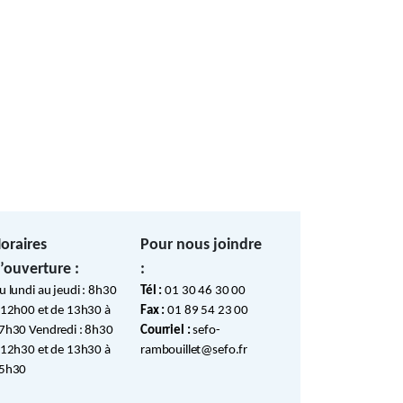
oraires
Pour nous joindre
’ouverture :
:
u lundi au jeudi : 8h30
Tél :
01 30 46 30 00
 12h00 et de 13h30 à
Fax :
01 89 54 23 00
7h30 Vendredi : 8h30
Courriel :
sefo-
 12h30 et de 13h30 à
rambouillet@sefo.fr
5h30