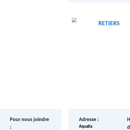
RETIERS
Pour nous joindre
Adresse :
H
Aqualia
:
d