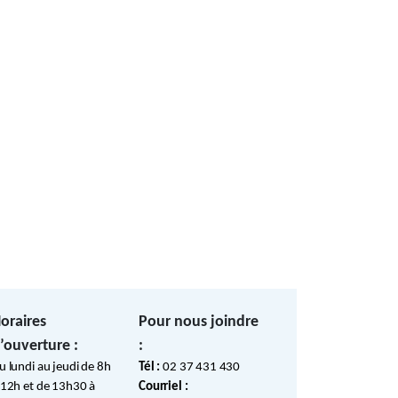
d
oraires
Pour nous joindre
’ouverture :
:
u lundi au jeudi de 8h
Tél :
02 37 431 430
 12h et de 13h30 à
Courriel :