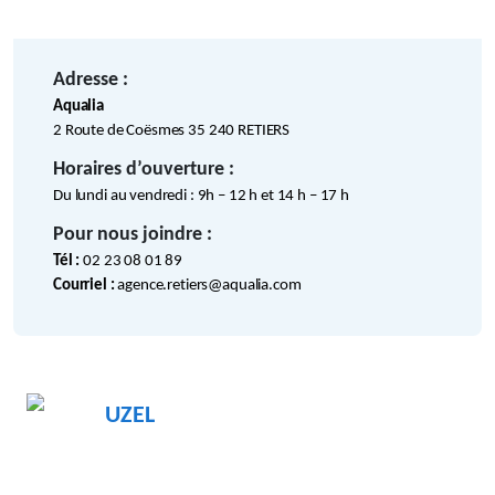
Adresse :
Aqualia
2 Route de Coësmes 35 240 RETIERS
Horaires d’ouverture :
Du lundi au vendredi : 9h – 12 h et 14 h – 17 h
Pour nous joindre :
Tél :
02 23 08 01 89
Courriel :
agence.retiers@aqualia.com
UZEL