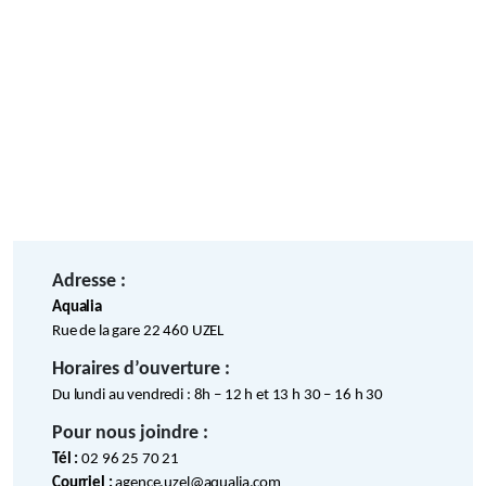
Adresse :
Aqualia
Rue de la gare 22 460 UZEL
Horaires d’ouverture :
Du lundi au vendredi : 8h – 12 h et 13 h 30 – 16 h 30
Pour nous joindre :
Tél :
02 96 25 70 21
Courriel :
agence.uzel@aqualia.com