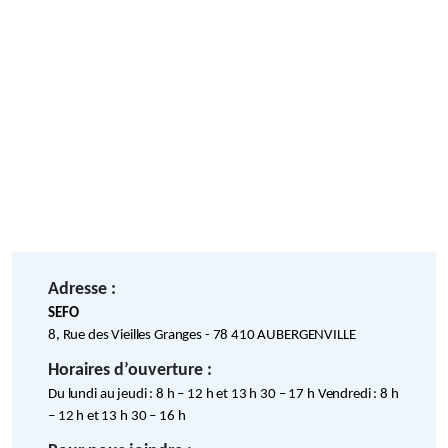
Adresse :
SEFO
8, Rue des Vieilles Granges - 78 410 AUBERGENVILLE
Horaires d’ouverture :
Du lundi au jeudi : 8 h – 12 h et 13 h 30 – 17 h Vendredi : 8 h
– 12 h et 13 h 30 – 16 h