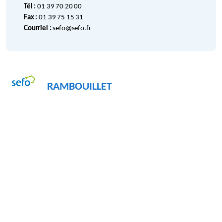
Tél :
01 39 70 20 00
Fax :
01 39 75 15 31
Courriel :
sefo@sefo.fr
RAMBOUILLET