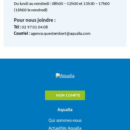
Du lundi au vendredi : 08h00 – 12h00 et 13h30 – 17h00
(16h00 le vendredi)
Pour nous joindre :
Tél :
02 97 01 04 08
Courriel :
agence.questembert@aqualia.com
MON COMPTE
Aqualia
Qui sommes-nous
Actualités Aqualia