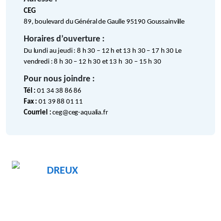
CEG
89, boulevard du Général de Gaulle 95190 Goussainville
Horaires d’ouverture :
Du lundi au jeudi : 8 h 30 – 12 h et 13 h 30 – 17 h 30 Le
vendredi : 8 h 30 – 12 h 30 et 13 h 30 – 15 h 30
Pour nous joindre :
Tél :
01 34 38 86 86
Fax :
01 39 88 01 11
Courriel :
ceg@ceg-aqualia.fr
DREUX