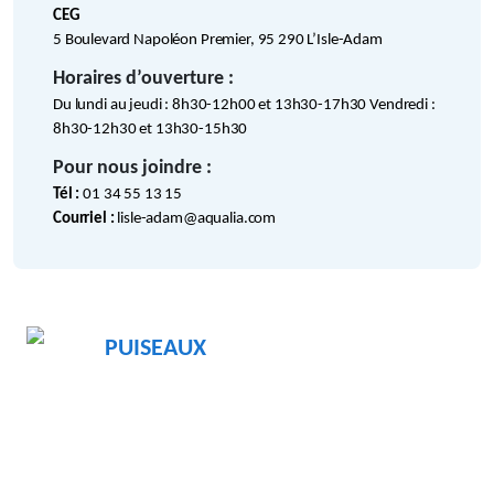
CEG
5 Boulevard Napoléon Premier, 95 290 L’Isle-Adam
Horaires d’ouverture :
Du lundi au jeudi : 8h30-12h00 et 13h30-17h30 Vendredi :
8h30-12h30 et 13h30-15h30
Pour nous joindre :
Tél :
01 34 55 13 15
Courriel :
lisle-adam@aqualia.com
PUISEAUX