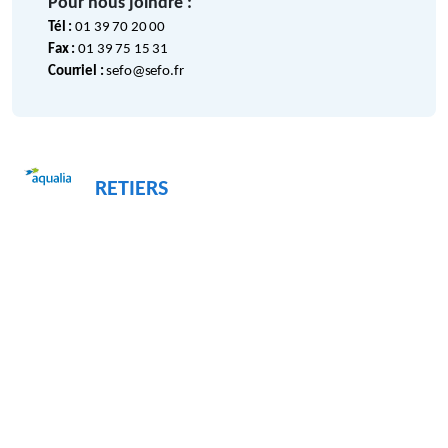
Pour nous joindre :
Tél :
01 39 70 20 00
Fax :
01 39 75 15 31
Courriel :
sefo@sefo.fr
RETIERS