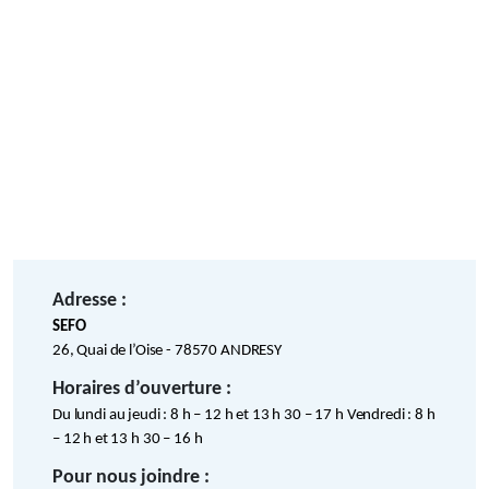
Adresse :
SEFO
26, Quai de l’Oise - 78570 ANDRESY
Horaires d’ouverture :
Du lundi au jeudi : 8 h – 12 h et 13 h 30 – 17 h Vendredi : 8 h
– 12 h et 13 h 30 – 16 h
Pour nous joindre :